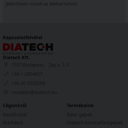
jelentősen növeli az élettartamot.
Kapcsolatfelvétel
Diatech Kft.
1037 Budapest, Zay u. 1-3.
+36-1-2404657
+36-20-3333284
rendeles@diatech.hu
Cégünkről
Termékeink
Kezdőoldal
Baier gépek
Márkáink
Diatech koronafúrógépek