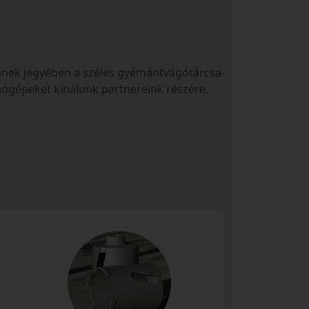
 Ennek jegyében a széles gyémántvágótárcsa-
ágógépeket kínálunk partnereink részére.