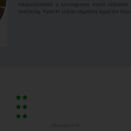
kiküszöbölhető a korongcsere miatti időkiesés 
veszteség. Vizes és száraz vágáshoz egyaránt has
Jelmagyarázat