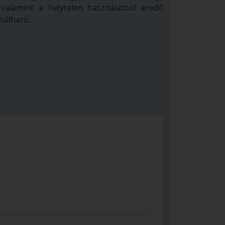
valamint a helytelen használatból eredő
ználható.