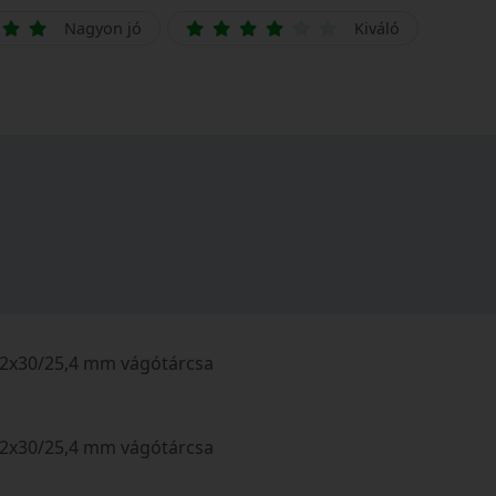
Nagyon jó
Kiváló
x30/25,4 mm vágótárcsa
x30/25,4 mm vágótárcsa