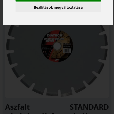
Beállítások megváltoztatása
Aszfalt STANDARD