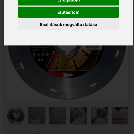
Elutasítom
Beállítások megváltoztatása