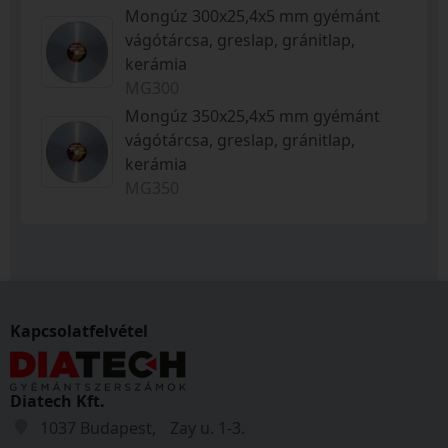
Mongúz 300x25,4x5 mm gyémánt
vágótárcsa, greslap, gránitlap,
kerámia
MG300
Mongúz 350x25,4x5 mm gyémánt
vágótárcsa, greslap, gránitlap,
kerámia
MG350
Kapcsolatfelvétel
Diatech Kft.
1037 Budapest, Zay u. 1-3.