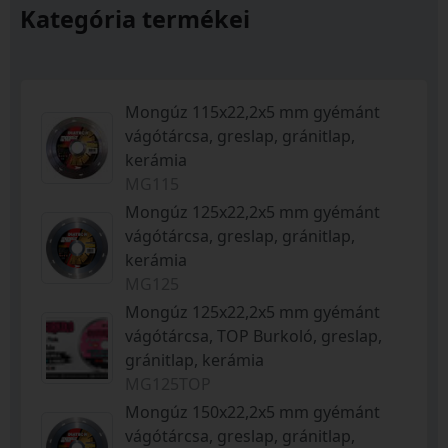
Kategória termékei
Mongúz 115x22,2x5 mm gyémánt
vágótárcsa, greslap, gránitlap,
kerámia
MG115
Mongúz 125x22,2x5 mm gyémánt
vágótárcsa, greslap, gránitlap,
kerámia
MG125
Mongúz 125x22,2x5 mm gyémánt
vágótárcsa, TOP Burkoló, greslap,
gránitlap, kerámia
MG125TOP
Mongúz 150x22,2x5 mm gyémánt
vágótárcsa, greslap, gránitlap,