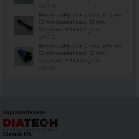
zslyf10
Maxon zsáklyukfúró, vizes, ∅12 mm,
50 mm munkahossz, 10 mm
szegmens, M14 befogatás
zslyf12
Maxon zsáklyukfúró, vizes, ∅35 mm,
50 mm munkahossz, 10 mm
szegmens, M14 befogatás
zslyf35
Kapcsolatfelvétel
Diatech Kft.