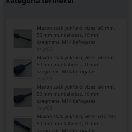
Kategória termékei
Maxon zsáklyukfúró, vizes, ∅5 mm,
50 mm munkahossz, 10 mm
szegmens, M14 befogatás
zslyf05
Maxon zsáklyukfúró, vizes, ∅6 mm,
50 mm munkahossz, 10 mm
szegmens, M14 befogatás
zslyf06
Maxon zsáklyukfúró, vizes, ∅8 mm,
50 mm munkahossz, 10 mm
szegmens, M14 befogatás
zslyf08
Maxon zsáklyukfúró, vizes, ∅10 mm,
50 mm munkahossz, 10 mm
szegmens, M14 befogatás