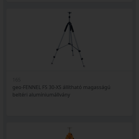
165
geo-FENNEL FS 30-XS állítható magasságú
beltéri alumíniumállvány