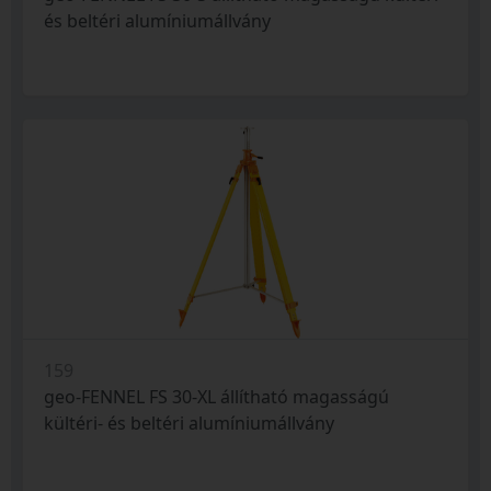
és beltéri alumíniumállvány
159
geo-FENNEL FS 30-XL állítható magasságú
kültéri- és beltéri alumíniumállvány