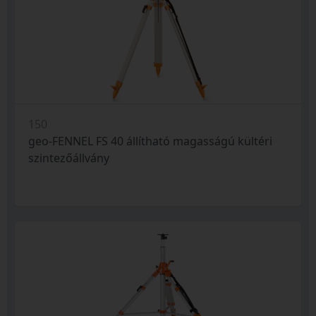
150
geo-FENNEL FS 40 állítható magasságú kültéri
szintezőállvány