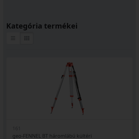
Kategória termékei
161
geo-FENNEL BT háromlábú kültéri