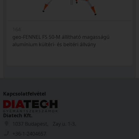
164
geo-FENNEL FS 50-M állítható magasságú
alumínium kültéri- és beltéri állvány
Kapcsolatfelvétel
Diatech Kft.
1037 Budapest, Zay u. 1-3.
+36-1-2404657