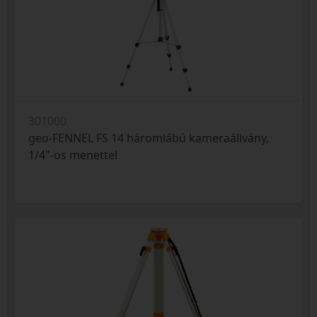
301000
geo-FENNEL FS 14 háromlábú kameraállvány,
1/4"-os menettel