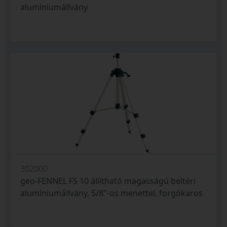
alumíniumállvány
302000
geo-FENNEL FS 10 állítható magasságú beltéri
alumíniumállvány, 5/8"-os menettel, forgókaros