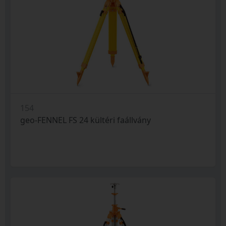
154
geo-FENNEL FS 24 kültéri faállvány