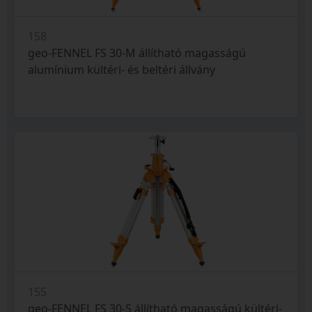
158
geo-FENNEL FS 30-M állítható magasságú
alumínium kültéri- és beltéri állvány
155
geo-FENNEL FS 30-S állítható magasságú kültéri-