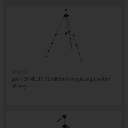
303000
geo-FENNEL FS 12 állítható magasságú beltéri
állvány