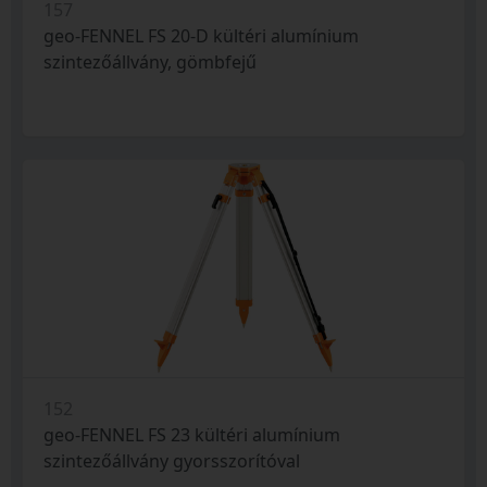
157
geo-FENNEL FS 20-D kültéri alumínium
szintezőállvány, gömbfejű
152
geo-FENNEL FS 23 kültéri alumínium
szintezőállvány gyorsszorítóval