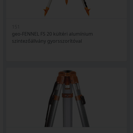
151
geo-FENNEL FS 20 kültéri alumínium
szintezőállvány gyorsszorítóval