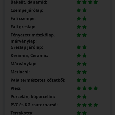
Bakelit, danamid:
Csempe járólap:
Fali csempe:
Fali greslap:
Fényezett mészkőlap,
márványlap:
Greslap járólap:
Kerámia, Ceramic:
Márványlap:
Metlachi:
Pala természetes kőzetből:
Plexi:
Porcelán, kőporcelán:
PVC és KG csatornacső:
Terrakotta: