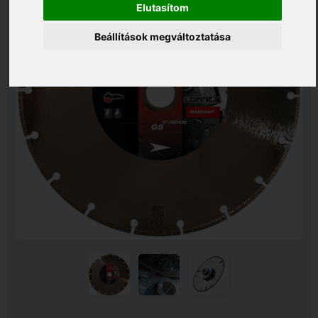
Elutasítom
Beállítások megváltoztatása