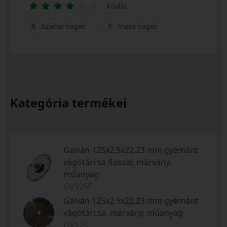
Kiváló
Száraz vágás
Vizes vágás
Kategória termékei
Galván 125x2,5x22,23 mm gyémánt
vágótárcsa flassal, márvány,
műanyag
GV125F
Galván 125x2,5x22,23 mm gyémánt
vágótárcsa, márvány, műanyag
GV125