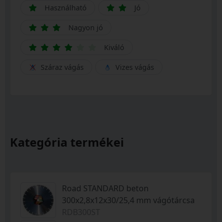
Használható
Jó
Nagyon jó
Kiváló
Száraz vágás
Vizes vágás
Kategória termékei
Road STANDARD beton
300x2,8x12x30/25,4 mm vágótárcsa
RDB300ST