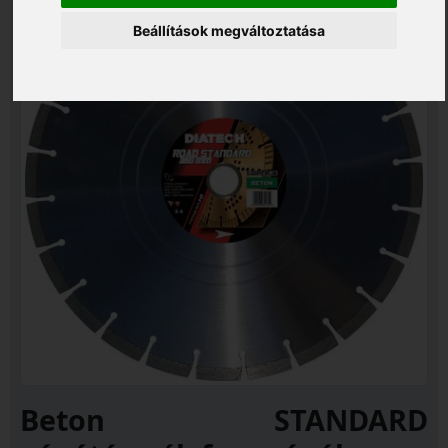
Beállítások megváltoztatása
Beton STANDARD