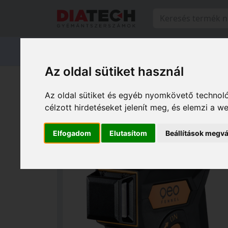
Termékeink
Márkáink
Szervi
Az oldal sütiket használ
Termékeink
Méréstechnika
Az oldal sütiket és egyéb nyomkövető technoló
célzott hirdetéseket jelenít meg, és elemzi a 
Elfogadom
Elutasítom
Beállítások megvá