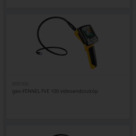
800700
geo-FENNEL FVE 100 videoendoszkóp