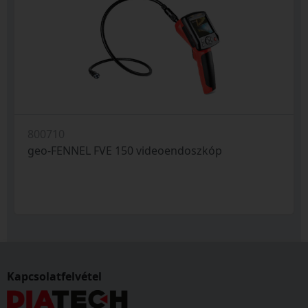
800710
geo-FENNEL FVE 150 videoendoszkóp
Kapcsolatfelvétel