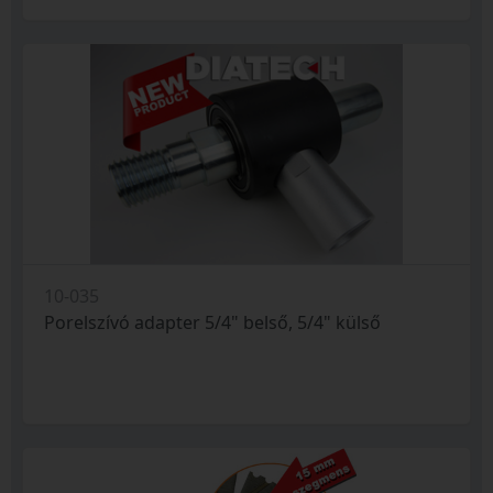
10-035
Porelszívó adapter 5/4" belső, 5/4" külső