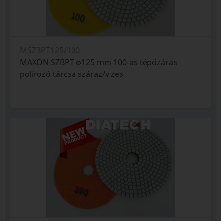
MSZBPT125/100
MAXON SZBPT ∅125 mm 100-as tépőzáras
polírozó tárcsa száraz/vizes