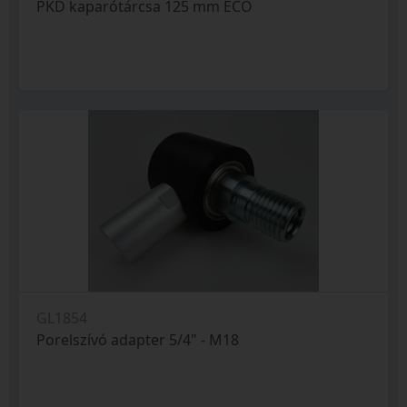
PKD kaparótárcsa 125 mm ECO
GL1854
Porelszívó adapter 5/4" - M18