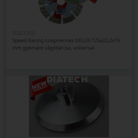
SLSZ125D
Speed Racing szegmenses DELUX 125x22,2x15
mm gyémánt vágótárcsa, universal