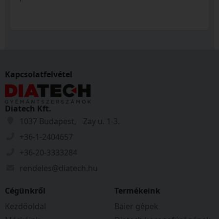
Kapcsolatfelvétel
Diatech Kft.
1037 Budapest, Zay u. 1-3.
+36-1-2404657
+36-20-3333284
rendeles@diatech.hu
Cégünkről
Termékeink
Kezdőoldal
Baier gépek