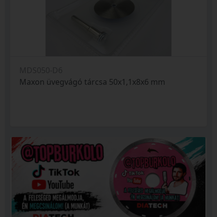
MDS050-D6
Maxon üvegvágó tárcsa 50x1,1x8x6 mm