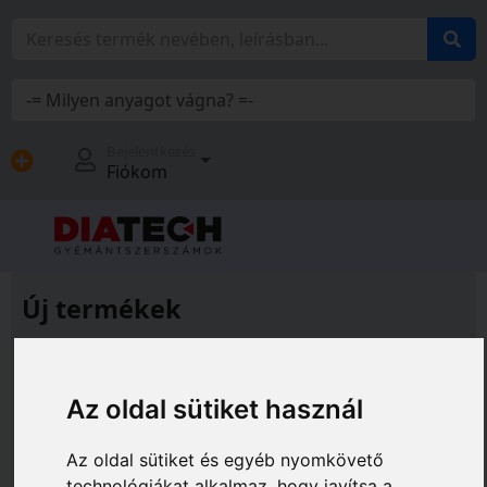
Bejelentkezés
Fiókom
Új termékek
Az oldal sütiket használ
Az oldal sütiket és egyéb nyomkövető
technológiákat alkalmaz, hogy javítsa a