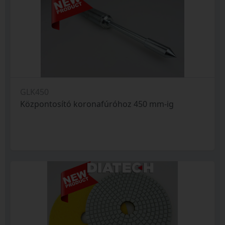
GLK450
Központosító koronafúróhoz 450 mm-ig