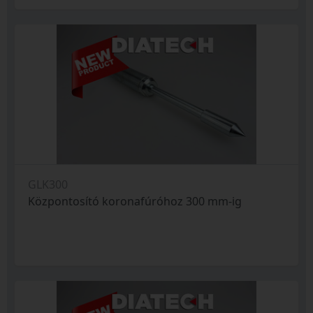
GLK300
Központosító koronafúróhoz 300 mm-ig