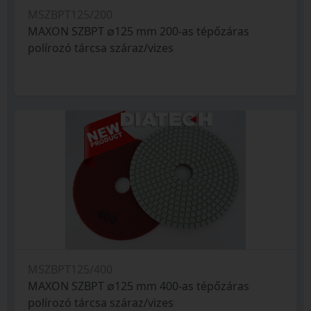
MSZBPT125/200
MAXON SZBPT ∅125 mm 200-as tépőzáras
polírozó tárcsa száraz/vizes
MSZBPT125/400
MAXON SZBPT ∅125 mm 400-as tépőzáras
polírozó tárcsa száraz/vizes