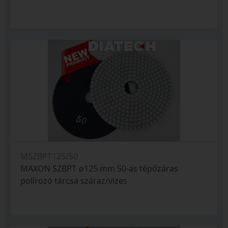
MSZBPT125/50
MAXON SZBPT ∅125 mm 50-as tépőzáras
polírozó tárcsa száraz/vizes