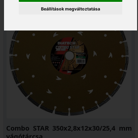
Beállítások megváltoztatása
Combo STAR 350x2,8x12x30/25,4 mm
vágótárcsa