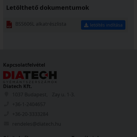
Letölthető dokumentumok
BSS606L alkatrészlista
letöltés indítása
Kapcsolatfelvétel
Diatech Kft.
1037 Budapest, Zay u. 1-3.
+36-1-2404657
+36-20-3333284
rendeles@diatech.hu